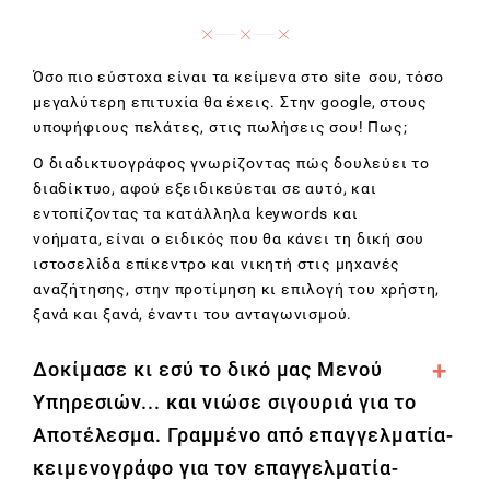
Όσο πιο εύστοχα είναι τα κείμενα στο site σου, τόσο
μεγαλύτερη επιτυχία θα έχεις. Στην google, στους
υποψήφιους πελάτες, στις πωλήσεις σου! Πως;
Ο διαδικτυογράφος γνωρίζοντας πώς δουλεύει το
διαδίκτυο, αφού εξειδικεύεται σε αυτό, και
εντοπίζοντας τα κατάλληλα keywords και
νοήματα, είναι ο ειδικός που θα κάνει τη δική σου
ιστοσελίδα επίκεντρο και νικητή στις μηχανές
αναζήτησης, στην προτίμηση κι επιλογή του χρήστη,
ξανά και ξανά, έναντι του ανταγωνισμού.
Δοκίμασε κι εσύ το δικό μας Μενού
Υπηρεσιών... και νιώσε σιγουριά για το
Αποτέλεσμα. Γραμμένο από επαγγελματία-
κειμενογράφο για τον επαγγελματία-