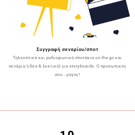
Συγγραφή σεναρίου/σποτ
Τηλεοπτικά και ραδιοφωνικά σποτάκια on the go και
σενάρια (ιδέα & λεκτικό) για storyboards. Ο προσωπικός
σου… μάγος!