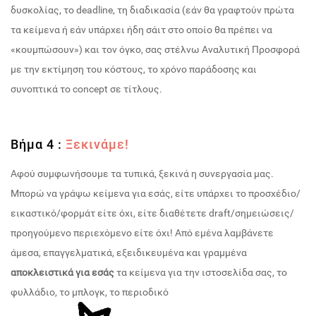
δυσκολίας, το deadline, τη διαδικασία (εάν θα γραφτούν πρώτα
τα κείμενα ή εάν υπάρχει ήδη σάιτ στο οποίο θα πρέπει να
«κουμπώσουν») και τον όγκο, σας στέλνω Αναλυτική Προσφορά
με την εκτίμηση του κόστους, το χρόνο παράδοσης και
συνοπτικά το concept σε τίτλους.
Βήμα 4 :
Ξεκινάμε!
Αφού συμφωνήσουμε τα τυπικά, ξεκινά η συνεργασία μας.
Μπορώ να γράψω κείμενα για εσάς, είτε υπάρχει το προσχέδιο/
εικαστικό/φορμάτ είτε όχι, είτε διαθέτετε draft/σημειώσεις/
προηγούμενο περιεχόμενο είτε όχι! Από εμένα λαμβάνετε
άμεσα, επαγγελματικά, εξειδικευμένα και γραμμένα
αποκλειστικά για εσάς
τα κείμενα για την ιστοσελίδα σας, το
φυλλάδιο, το μπλογκ, το περιοδικό