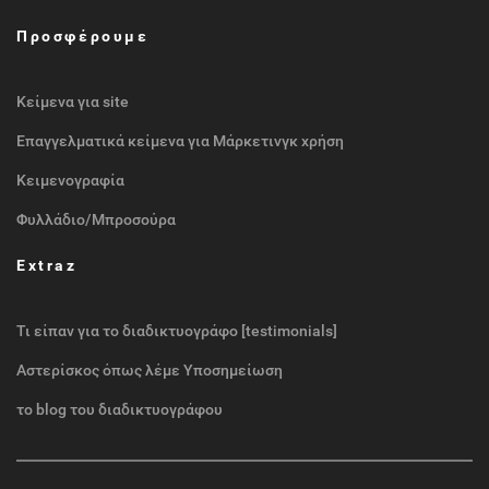
Προσφέρουμε
Κείμενα για site
Επαγγελματικά κείμενα για Μάρκετινγκ χρήση
Κειμενογραφία
Φυλλάδιο/Μπροσούρα
Extraz
Τι είπαν για το διαδικτυογράφο [testimonials]
Αστερίσκος όπως λέμε Υποσημείωση
το blog του διαδικτυογράφου