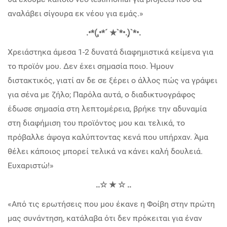
αναλάβει σίγουρα εκ νέου για εμάς.»
.•*(¸.•*´ ★`*•.¸)`*•.
Χρειάστηκα άμεσα 1-2 δυνατά διαφημιστικά κείμενα για
το προϊόν μου. Δεν έχει σημασία ποιο. Ήμουν
διστακτικός, γιατί αν δε σε ξέρει ο άλλος πώς να γράψει
για σένα με ζήλο; Παρόλα αυτά, ο διαδικτυογράφος
έδωσε σημασία στη λεπτομέρεια, βρήκε την αδυναμία
στη διαφήμιση του προϊόντος μου και τελικά, το
πρόβαλλε άψογα καλύπτοντας κενά που υπήρχαν. Άμα
θέλει κάποιος μπορεί τελικά να κάνει καλή δουλειά.
Ευχαριστώ!»
..☆ ★ ☆ ..
«
Από τις ερωτήσεις που μου έκανε η Φοίβη στην πρώτη
μας συνάντηση, κατάλαβα ότι δεν πρόκειται για έναν