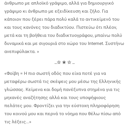
άνθρωπο με απλοϊκό γράψιμο, αλλά για δημιουργικό
γράψιμο κι άνθρωπο με εξειδίκευση και ζήλο. Για
κάποιον που ξέρει πάρα πολύ καλά το αντικείμενό του
και τους κανόνες του διαδικτύου. Πιστεύω ότι πλέον,
μετά και τη βοήθεια του διαδικτυογράφου, μπαίνω πολύ
δυναμικά και με σιγουριά στο χώρο του Internet. Συστήνω
ανεπιφύλακτα. »
..☆ ★ ☆ ..
«Φοίβη = Η πιο σωστή οδός που είχα ποτέ για να
μεταφέρω σωστά τις σκέψεις μου μέσω της Ελληνικής
γλώσσας. Κείμενα και δομή πανέξυπνα στημένα για τις
μηχανές αναζήτησης αλλά και τους υποψήφιους
πελάτες μου. Φροντίζει για την εύστοχη πληροφόρηση
του κοινού μου και περνά το νόημα που θέλω πίσω από
τις λέξεις…»