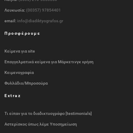
Λευκωσία:
(00357) 97854401
email:
info@diadiktyografos.gr
Προσφέρουμε
Κείμενα για site
Επαγγελματικά κείμενα για Μάρκετινγκ χρήση
Κειμενογραφία
Φυλλάδιο/Μπροσούρα
Extraz
Τι είπαν για το διαδικτυογράφο [testimonials]
Αστερίσκος όπως λέμε Υποσημείωση