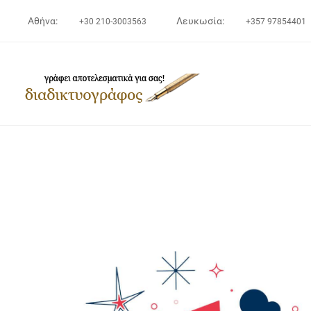
Αθήνα:
Λευκωσία:
+30 210-3003563
+357 97854401