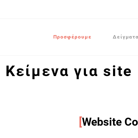
Προσφέρουμε
Δείγματ
Κείμενα για site
[
Website Co