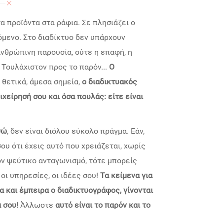
α προϊόντα στα ράφια. Σε πλησιάζει ο
όμενο. Στο διαδίκτυο δεν υπάρχουν
νθρώπινη παρουσία, ούτε η επαφή, η
 Τουλάχιστον προς το παρόν...
Ο
 θετικά, άμεσα σημεία,
ο διαδικτυακός
χείρησή σου και όσα πουλάς: είτε είναι
θώ
, δεν είναι διόλου εύκολο πράγμα. Εάν,
ου ότι έχεις αυτό που χρειάζεται, χωρίς
ν ψεύτικο ανταγωνισμό, τότε μπορείς
 οι υπηρεσίες, οι ιδέες σου!
Τα κείμενα για
α και έμπειρα ο διαδικτυογράφος, γίνονται
 σου!
Άλλωστε
αυτό είναι το παρόν και το