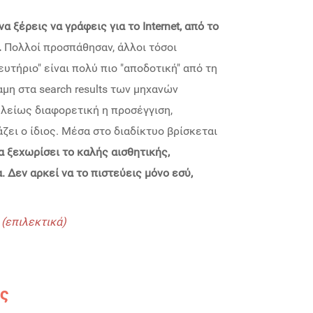
 να ξέρεις να γράφεις
για το Internet
, από το
.
Πολλοί προσπάθησαν, άλλοι τόσοι
υτήριο" είναι πολύ πιο "αποδοτική" από τη
μη στα search results των μηχανών
ελείως διαφορετική η προσέγγιση,
άζει ο ίδιος. Μέσα στο διαδίκτυο βρίσκεται
 ξεχωρίσει το καλής αισθητικής,
α.
Δεν αρκεί να το πιστεύεις μόνο εσύ,
 (επιλεκτικά)
ς