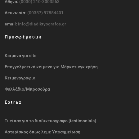
Αθήνα:
(0030) 210-3003563
Λευκωσία:
(00357) 97854401
email:
info@diadiktyografos.gr
Προσφέρουμε
Κείμενα για site
Επαγγελματικά κείμενα για Μάρκετινγκ χρήση
Κειμενογραφία
Φυλλάδιο/Μπροσούρα
Extraz
Τι είπαν για το διαδικτυογράφο [testimonials]
Αστερίσκος όπως λέμε Υποσημείωση