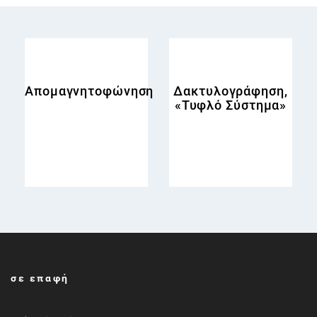
Απομαγνητοφώνηση
Δακτυλογράφηση,
«Τυφλό Σύστημα»
σε επαφή