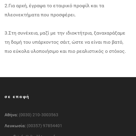
2.Για αρχή, έγραψα το εταιρικό προφίλ και τα
πλεονεκτήματα που προσφέρει.
3.Στη συνέχεια, μαζί με την ιδιοκτήτρια, ξαναχαράξαμε
τη δομή του υπάρχοντος σάιτ, ώστε να είναι πιο βατό,
πιο εύκολα υλοποιήσιμο και πιο ρεαλιστικός ο στόχος.
σε επαφή
Αθήνα:
(0030) 210-3003563
Λευκωσία:
(00357) 97854401