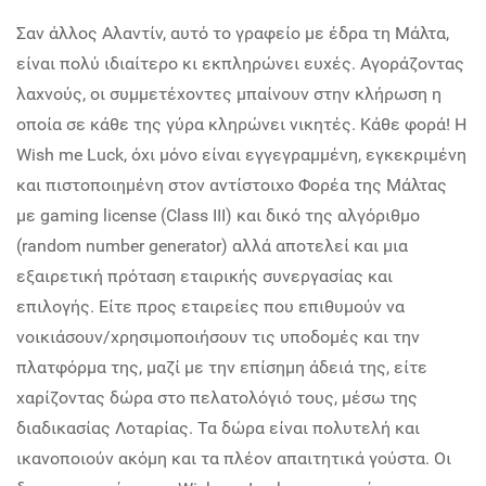
Σαν άλλος Αλαντίν, αυτό το γραφείο με έδρα τη Μάλτα,
είναι πολύ ιδιαίτερο κι εκπληρώνει ευχές. Αγοράζοντας
λαχνούς, οι συμμετέχοντες μπαίνουν στην κλήρωση η
οποία σε κάθε της γύρα κληρώνει νικητές. Κάθε φορά! Η
Wish me Luck, όχι μόνο είναι εγγεγραμμένη, εγκεκριμένη
και πιστοποιημένη στον αντίστοιχο Φορέα της Μάλτας
με gaming license (Class III) και δικό της αλγόριθμο
(random number generator) αλλά αποτελεί και μια
εξαιρετική πρόταση εταιρικής συνεργασίας και
επιλογής. Είτε προς εταιρείες που επιθυμούν να
νοικιάσουν/χρησιμοποιήσουν τις υποδομές και την
πλατφόρμα της, μαζί με την επίσημη άδειά της, είτε
χαρίζοντας δώρα στο πελατολόγιό τους, μέσω της
διαδικασίας Λοταρίας. Τα δώρα είναι πολυτελή και
ικανοποιούν ακόμη και τα πλέον απαιτητικά γούστα. Οι