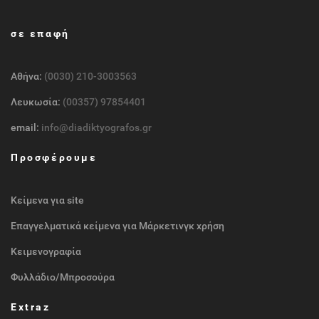
σε επαφή
Αθήνα:
(0030) 210-3003563
Λευκωσία:
(00357) 97854401
email:
info@diadiktyografos.gr
Προσφέρουμε
Κείμενα για site
Επαγγελματικά κείμενα για Μάρκετινγκ χρήση
Κειμενογραφία
Φυλλάδιο/Μπροσούρα
Extraz