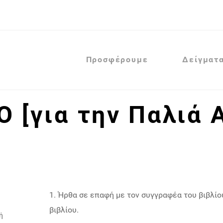
Προσφέρουμε
Δείγματ
Ο [για την Παλιά 
1. Ήρθα σε επαφή με τον συγγραφέα του βιβλίο
βιβλίου.
ή