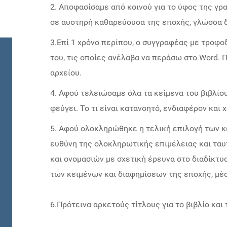
2. Αποφασίσαμε από κοινού για το ύφος της γρα
σε αυστηρή καθαρεύουσα της εποχής, γλώσσα δ
3.Επί 1 χρόνο περίπου, ο συγγραφέας με τροφ
του, τις οποίες ανέλαβα να περάσω στο Word.
αρχείου.
4. Αφού τελειώσαμε όλα τα κείμενα του βιβλίου, 
φεύγει. Το τι είναι κατανοητό, ενδιαφέρον και χ
5. Αφού ολοκληρώθηκε η τελική επιλογή των κ
ευθύνη της ολοκληρωτικής επιμέλειας και τα
και ονομασιών με σχετική έρευνα στο διαδίκτυ
των κειμένων και διαφημίσεων της εποχής, μέσ
6.Πρότεινα αρκετούς τίτλους για το βιβλίο και