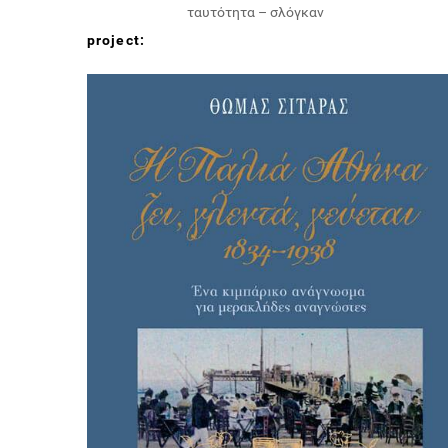
ταυτότητα – σλόγκαν
project: