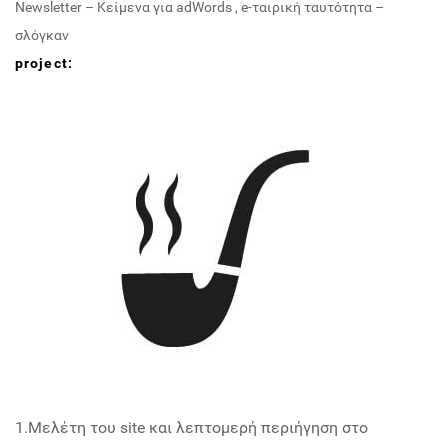
Newsletter – Κείμενα για adWords
,
e-ταιρική ταυτότητα –
σλόγκαν
project:
1.Μελέτη του site και λεπτομερή περιήγηση στο