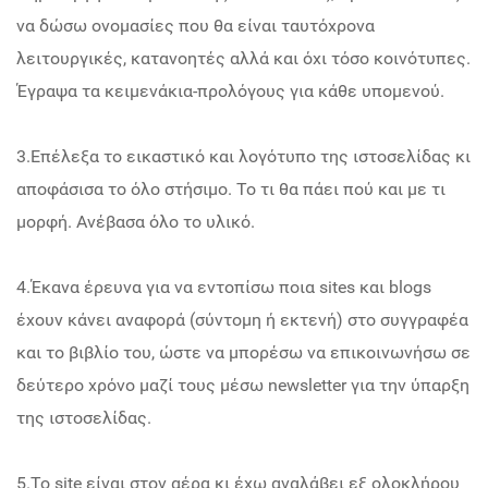
να δώσω ονομασίες που θα είναι ταυτόχρονα
λειτουργικές, κατανοητές αλλά και όχι τόσο κοινότυπες.
Έγραψα τα κειμενάκια-προλόγους για κάθε υπομενού.
3.Επέλεξα το εικαστικό και λογότυπο της ιστοσελίδας κι
αποφάσισα το όλο στήσιμο. Το τι θα πάει πού και με τι
μορφή. Ανέβασα όλο το υλικό.
4.Έκανα έρευνα για να εντοπίσω ποια sites και blogs
έχουν κάνει αναφορά (σύντομη ή εκτενή) στο συγγραφέα
και το βιβλίο του, ώστε να μπορέσω να επικοινωνήσω σε
δεύτερο χρόνο μαζί τους μέσω newsletter για την ύπαρξη
της ιστοσελίδας.
5.Το site είναι στον αέρα κι έχω αναλάβει εξ ολοκλήρου