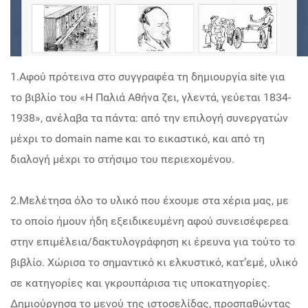
1.Αφού πρότεινα στο συγγραφέα τη δημιουργία site για
το βιβλίο του «Η Παλιά Αθήνα ζει, γλεντά, γεύεται 1834-
1938», ανέλαβα τα πάντα: από την επιλογή συνεργατών
μέχρι το domain name και το εικαστικό, και από τη
διαλογή μέχρι το στήσιμο του περιεχομένου.
2.Μελέτησα όλο το υλικό που έχουμε στα χέρια μας, με
το οποίο ήμουν ήδη εξειδικευμένη αφού συνεισέφερεα
στην επιμέλεια/δακτυλογράφηση κι έρευνα για τούτο το
βιβλίο. Χώρισα το σημαντικό κι ελκυστικό, κατ’εμέ, υλικό
σε κατηγορίες και γκρουπάρισα τις υποκατηγορίες.
Δημιούργησα το μενού της ιστοσελίδας, προσπαθώντας