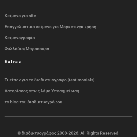
Κείμενα για site
Επαγγελματικά κείμενα για Μάρκετινγκ χρήση
Κειμενογραφία
Φυλλάδιο/Μπροσούρα
Extraz
Τι είπαν για το διαδικτυογράφο [testimonials]
Αστερίσκος όπως λέμε Υποσημείωση
το blog του διαδικτυογράφου
©
διαδικτυογράφος
2008-2026. All Rights Reserved.