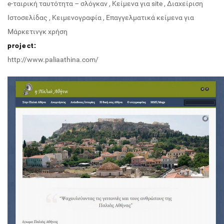
e-ταιρική ταυτότητα – σλόγκαν
,
Κείμενα για site
,
Διαχείριση
Ιστοσελίδας
,
Κειμενογραφία
,
Επαγγελματικά κείμενα για
Μάρκετινγκ χρήση
project:
http://www.paliaathina.com/