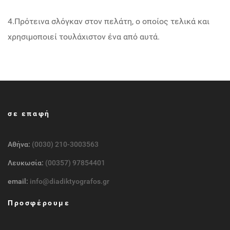
4.Πρότεινα σλόγκαν στον πελάτη, ο οποίος τελικά και
χρησιμοποιεί τουλάχιστον ένα από αυτά.
σε επαφή
Αθήνα:
(0030) 210-3003563
Λευκωσία:
(00357) 97854401
email:
info@diadiktyografos.gr
Προσφέρουμε