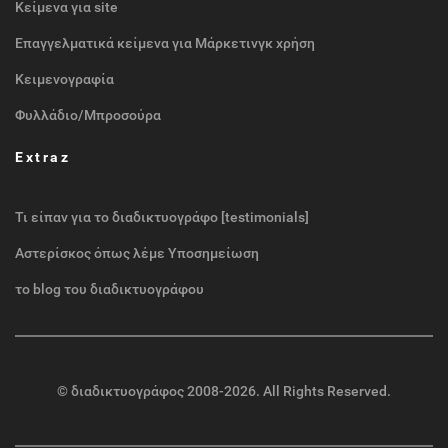
Κείμενα για site
Επαγγελματικά κείμενα για Μάρκετινγκ χρήση
Κειμενογραφία
Φυλλάδιο/Μπροσούρα
Extraz
Τι είπαν για το διαδικτυογράφο [testimonials]
Αστερίσκος όπως λέμε Υποσημείωση
το blog του διαδικτυογράφου
©
διαδικτυογράφος
2008-2026. All Rights Reserved.