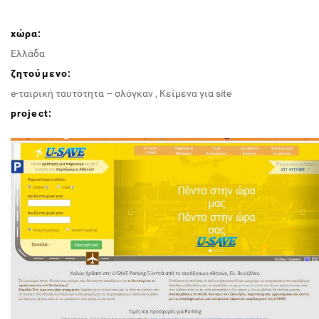
χώρα:
Ελλάδα
ζητούμενο:
e-ταιρική ταυτότητα – σλόγκαν
,
Κείμενα για site
project: