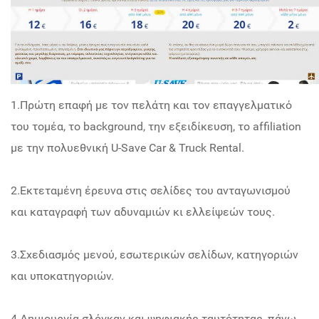
1.Πρώτη επαφή με τον πελάτη και τον επαγγελματικό
του τομέα, το background, την εξειδίκευση, το affiliation
με την πολυεθνική U-Save Car & Truck Rental.
2.Εκτεταμένη έρευνα στις σελίδες του ανταγωνισμού
και καταγραφή των αδυναμιών κι ελλείψεών τους.
3.Σχεδιασμός μενού, εσωτερικών σελίδων, κατηγοριών
και υποκατηγοριών.
4.Δημιουργία σλόγκαν και ψηφιακής ταυτότητας, πάνω