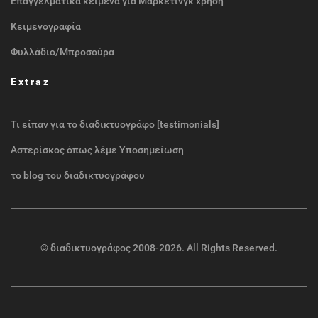
Επαγγελματικά κείμενα για Μάρκετινγκ χρήση
Κειμενογραφία
Φυλλάδιο/Μπροσούρα
Extraz
Τι είπαν για το διαδικτυογράφο [testimonials]
Αστερίσκος όπως λέμε Υποσημείωση
το blog του διαδικτυογράφου
©
διαδικτυογράφος
2008-2026. All Rights Reserved.