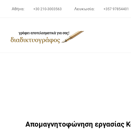
Αθήνα:
Λευκωσία:
+30 210-3003563
+357 97854401
Απομαγνητοφώνηση εργασίας Κ