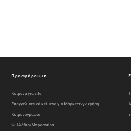
Προσφέρουμε
Κείμενα για site
Τ
Επαγγελματικά κείμενα για Μάρκετινγκ χρήση
Α
Κειμενογραφία
τ
Φυλλάδιο/Μπροσούρα