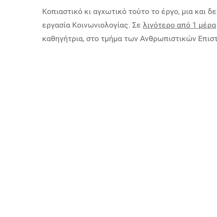
Κοπιαστικό κι αγχωτικό τούτο το έργο, μια και δ
εργασία Κοινωνιολογίας. Σε
λιγότερο από 1 μέρα
καθηγήτρια, στο τμήμα των Ανθρωπιστικών Επιστη