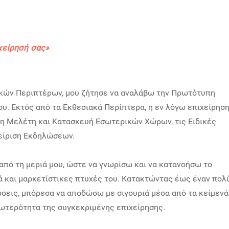
χείρησή σας
»
ακών Περιπτέρων, μου ζήτησε να αναλάβω την Πρωτότυπη
ου. Εκτός από τα Εκθεσιακά Περίπτερα, η εν λόγω επιχείρησ
τη Μελέτη και Κατασκευή Εσωτερικών Χώρων, τις Ειδικές
είριση Εκδηλώσεων.
από τη μεριά μου, ώστε να γνωρίσω και να κατανοήσω το
λλά και μαρκετίστικες πτυχές του. Κατακτώντας έως έναν πολ
ώσεις, μπόρεσα να αποδώσω με σιγουριά μέσα από τα κείμενά
νωτερότητα της συγκεκριμένης επιχείρησης.