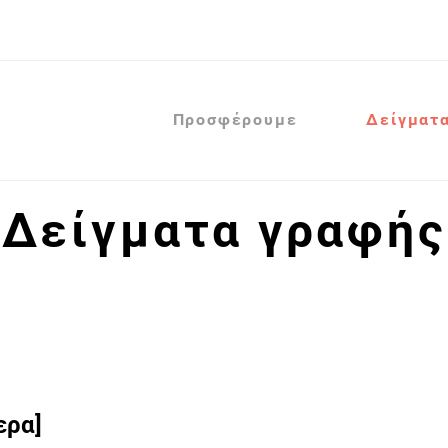
Προσφέρουμε
Δείγματ
Δείγματα γραφής
ερα]