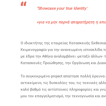
"Showcase your true
Ιdentity
".
«
για να μην περνά απαρατήρητη η επι
Ο ιδιοκτήτης της εταιρείας Κατασκευής Εκθεσι
Κειμενογραφία για την ανανεωμένη ιστοσελίδα τ
με έδρα την Αθήνα αναλαμβάνει -μεταξύ άλλων- 
Κατασκευές Προώθησης, την Οργάνωση και Διαχ
Το συγκεκριμένο project απαίτησε πολλή έρευνα 
αντικείμενο, τις δυσκολίες του, τις τεχνικές α
καλό βαθμό τις αντίστοιχες πληροφορίες και γν
μου τον επαγγελματισμό, την τεχνογνωσία και α