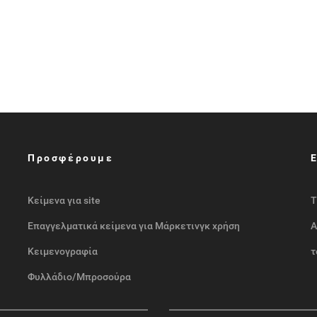
Προσφέρουμε
Κείμενα για site
Τ
Επαγγελματικά κείμενα για Μάρκετινγκ χρήση
Α
Κειμενογραφία
τ
Φυλλάδιο/Μπροσούρα