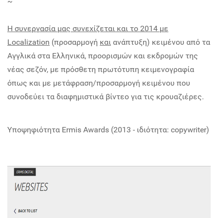
~
Η συνεργασία μας συνεχίζεται και το 2014 με
Localization
(προσαρμογή
και
ανάπτυξη) κειμένου από τα
Αγγλικά στα Ελληνικά, προορισμών και εκδρομών της
νέας σεζόν, με πρόσθετη πρωτότυπη κειμενογραφία
όπως και με μετάφραση/προσαρμογή κειμένου που
συνοδεύει τα διαφημιστικά βίντεο για τις κρουαζιέρες.
Υποψηφιότητα Ermis Awards
(2013 - ιδιότητα: copywriter)