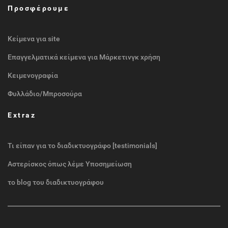
Προσφέρουμε
Κείμενα για site
Επαγγελματικά κείμενα για Μάρκετινγκ χρήση
Κειμενογραφία
Φυλλάδιο/Μπροσούρα
Extraz
Τι είπαν για το διαδικτυογράφο [testimonials]
Αστερίσκος όπως λέμε Υποσημείωση
το blog του διαδικτυογράφου