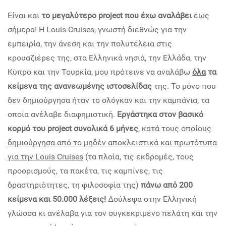
Είναι και
το μεγαλύτερο project που έχω αναλάβει
έως
σήμερα! Η Louis Cruises, γνωστή διεθνώς για την
εμπειρία, την άνεση και την πολυτέλεια στις
κρουαζιέρες της, στα Ελληνικά νησιά, την Ελλάδα, την
Κύπρο και την Τουρκία, μου πρότεινε να αναλάβω
όλα
τα
κείμενα της ανανεωμένης ιστοσελίδας
της. Το μόνο που
δεν δημιούργησα ήταν το σλόγκαν και την καμπάνια, τα
οποία ανέλαβε διαφημιστική.
Εργάστηκα στον βασικό
κορμό του project συνολικά 6 μήνες
, κατά τους οποίους
δημιούργησα από το μηδέν αποκλειστικά και πρωτότυπα
για την Louis Cruises
(τα πλοία, τις εκδρομές, τους
προορισμούς, τα πακέτα, τις καμπίνες, τις
δραστηριότητες, τη φιλοσοφία της)
πάνω από 200
κείμενα και 50.000 λέξεις!
Δούλεψα στην Ελληνική
γλώσσα κι ανέλαβα για τον συγκεκριμένο πελάτη και την