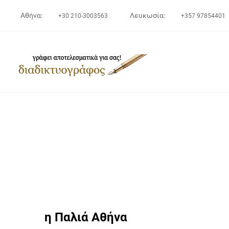
Αθήνα:
Λευκωσία:
+30 210-3003563
+357 97854401
η Παλιά Αθήνα