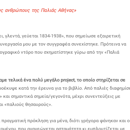
ους ανθρώπους της Παλιάς Αθήνας
»
, γλεντά, γεύεται 1834-1938», που σημείωσε εξαιρετική
συνεργασία μου με τον συγγραφέα συνεχίστηκε. Πρότεινα να
ιογραφικό ντόρο που σχηματίστηκε γύρω από την «Παλιά
αμε τελικά ένα πολύ μεγάλο project, το οποίο στηρίζεται σε
οέκυψε κατά την έρευνα για το βιβλίο. Από παλιές διαφημίσ
 και σημαντικά σημεία/γεγονότα, μέχρι συνεντεύξεις με
ι «παλιούς θησαυρούς».
 πραγματική πρόκληση για μένα, διότι γρήγορα φάνηκαν και ο
ομένου, που ανανεώνεται ασταμάτητα κι εμπλουτίζεται με