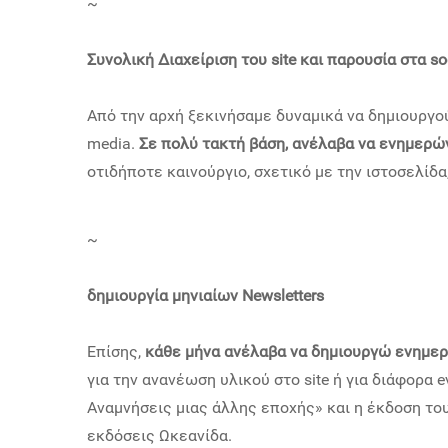
~
Συνολική Διαχείριση του site και παρουσία στα so
Από την αρχή ξεκινήσαμε δυναμικά να δημιουργού
media.
Σε πολύ τακτή βάση, ανέλαβα να ενημερώ
οτιδήποτε καινούργιο, σχετικό με την ιστοσελίδα,
~
δημιουργία μηνιαίων Newsletters
Επίσης,
κάθε μήνα ανέλαβα να δημιουργώ ενημερ
για την ανανέωση υλικού στο site ή για διάφορα
Αναμνήσεις μιας άλλης εποχής» και η έκδοση του
εκδόσεις Ωκεανίδα.