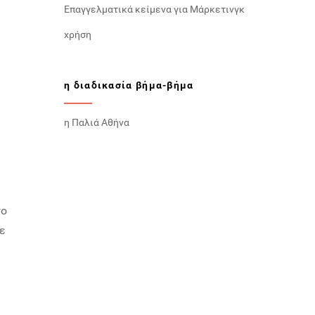
Επαγγελματικά κείμενα για Μάρκετινγκ
χρήση
η διαδικασία βήμα-βήμα
η Παλιά Αθήνα
το
με