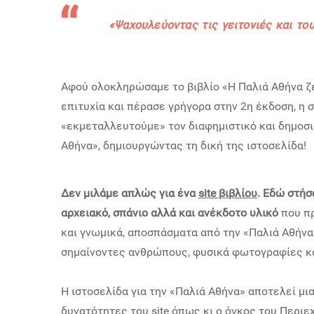
«
Ψαχουλεύοντας τις γειτονιές και τ
Αφού ολοκληρώσαμε το βιβλίο «Η Παλιά Αθήνα ζει
επιτυχία και πέρασε γρήγορα στην 2η έκδοση, η 
«εκμεταλλευτούμε» τον διαφημιστικό και δημοσ
Αθήνα», δημιουργώντας τη δική της ιστοσελίδα!
Δεν μιλάμε απλώς για ένα
site βιβλίου
. Εδώ στήσ
αρχειακό, σπάνιο αλλά και ανέκδοτο υλικό
που πρ
και γνωμικά, αποσπάσματα από την «Παλιά Αθήνα»
σημαίνοντες ανθρώπους, φυσικά φωτογραφίες κα
Η ιστοσελίδα για την «Παλιά Αθήνα» αποτελεί μια
δυνατότητες του site όπως κι ο όγκος του
Περιεχ