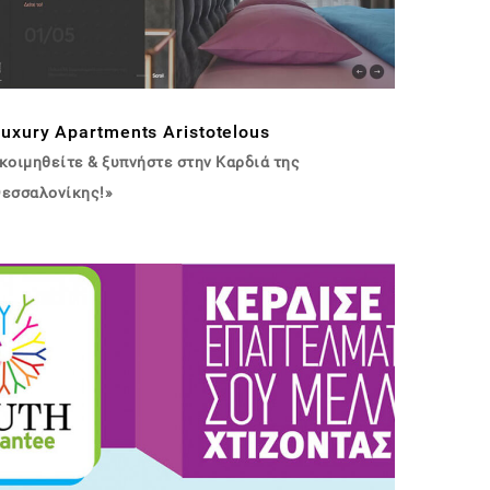
uxury Apartments Aristotelous
κοιμηθείτε & ξυπνήστε στην Καρδιά της
εσσαλονίκης!»