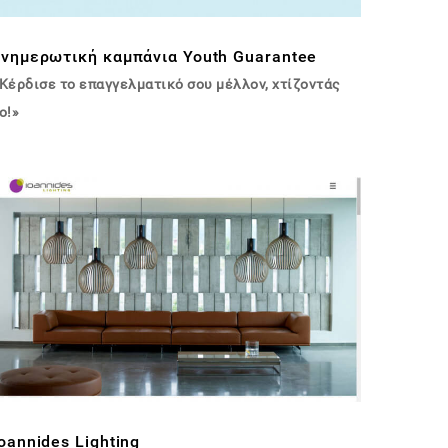
ενημερωτική καμπάνια Youth Guarantee
Κέρδισε το επαγγελματικό σου μέλλον, χτίζοντάς
ο!»
oannides Lighting