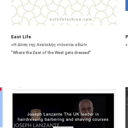
East Life
«Η Δύση της Ανατολής ντύνεται εδώ!»
«
“Where the East of the West gets dressed”