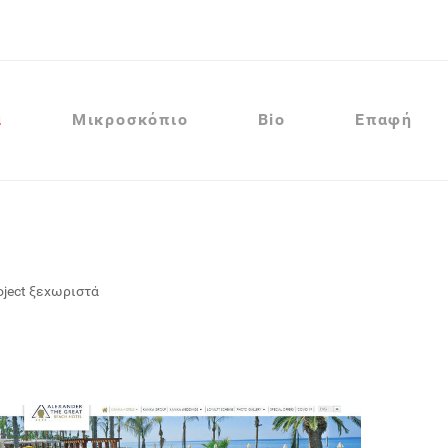
α
Μικροσκόπιο
Bio
Επαφή
oject ξεχωριστά