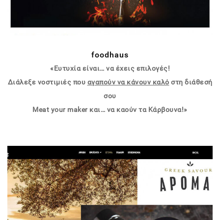
foodhaus
«Ευτυχία είναι… να έχεις επιλογές!
Διάλεξε νοστιμιές που
αγαπούν να κάνουν καλό
στη διάθεσή
σου
Meat your maker και… να καούν τα Κάρβουνα!»