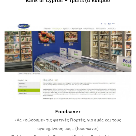
Bank of Cyprus – Τράπεζα Κύπρου
Foodsaver
«Ας «σώσουμε» τις φετινές Γιορτές, για εμάς και τους
αγαπημένους μας… (food-saver)