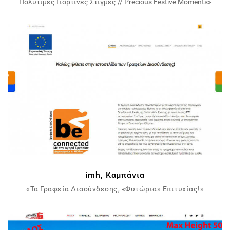
Πολύτιμες Γιορτινές Στιγμές // Precious Festive Moments»
imh, Καμπάνια
«Τα Γραφεία Διασύνδεσης, «Φυτώρια» Επιτυχίας!»