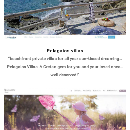
Pelagaios villas
“beachfront private villas for all year sun-kissed dreaming…
Pelagaios Villas: A Cretan gem for you and your loved ones…
well deserved!”