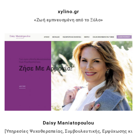
xylino.gr
«Ζωή εμπνευσμένη από το Ξύλο»
Daisy Maniatopoulou
[Υπηρεσίες Ψυχοθεραπείας, Συμβουλευτικής, Εμψύχωσης κι