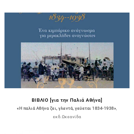
ΒΙΒΛΙΟ [για την Παλιά Αθήνα]
«
Η παλιά Αθήνα ζει, γλεντά, γεύεται 1834-1938
»
,
εκδ.Ωκεανίδα