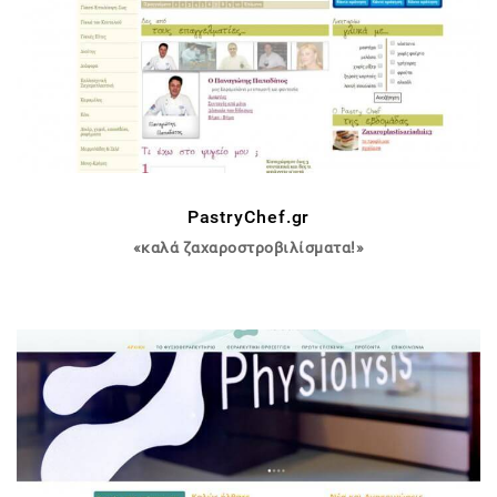
PastryChef.gr
«καλά ζαχαροστροβιλίσματα!»