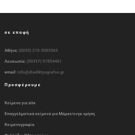
σε επαφή
Αθήνα:
(0030) 210-3003563
Λευκωσία:
(00357) 97854401
email:
info@diadiktyografos.gr
Προσφέρουμε
Κείμενα για site
Επαγγελματικά κείμενα για Μάρκετινγκ χρήση
Κειμενογραφία