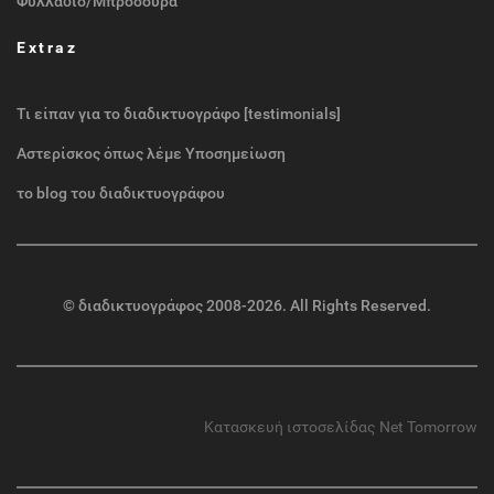
Φυλλάδιο/Μπροσούρα
Extraz
Τι είπαν για το διαδικτυογράφο [testimonials]
Αστερίσκος όπως λέμε Υποσημείωση
το blog του διαδικτυογράφου
©
διαδικτυογράφος
2008-2026. All Rights Reserved.
Κατασκευή ιστοσελίδας
Net Tomorrow